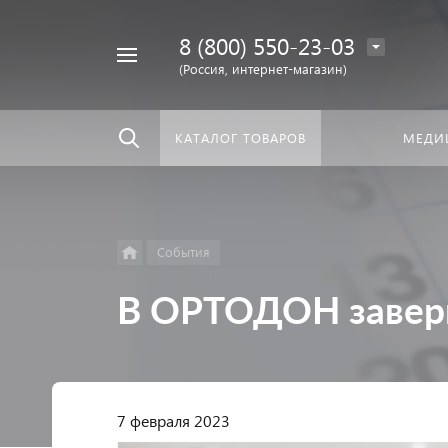
8 (800) 550-23-03
Найти
скать:
везде
(Россия, интернет-магазин)
КАТАЛОГ ТОВАРОВ
МЕДИ
События
В ОРТОДОН завер
7 февраля 2023