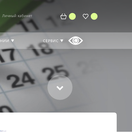
Личный кабинет
АНИИ ▼
СЕРВИС ▼