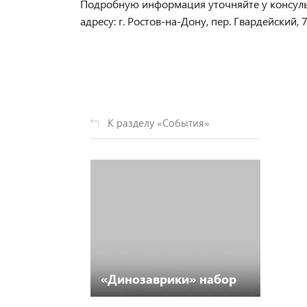
Подробную информация уточняйте у консул
адресу: г. Ростов-на-Дону, пер. Гвардейский, 
К разделу «События»
«Динозаврики» набор