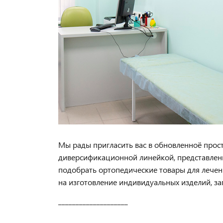
Мы рады пригласить вас в обновленноё прос
диверсификационной линейкой, представлен
подобрать ортопедические товары для лечен
на изготовление индивидуальных изделий, за
____________________