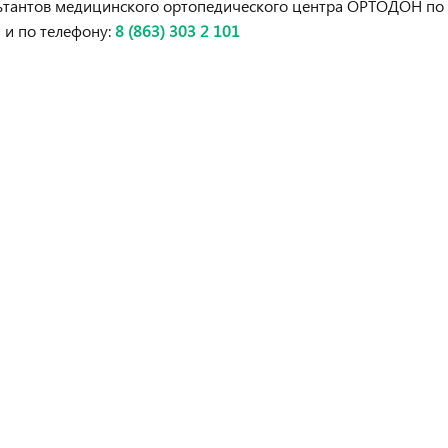
ьтантов медицинского ортопедического центра ОРТОДОН по
7 и по телефону:
8 (863) 303 2 101