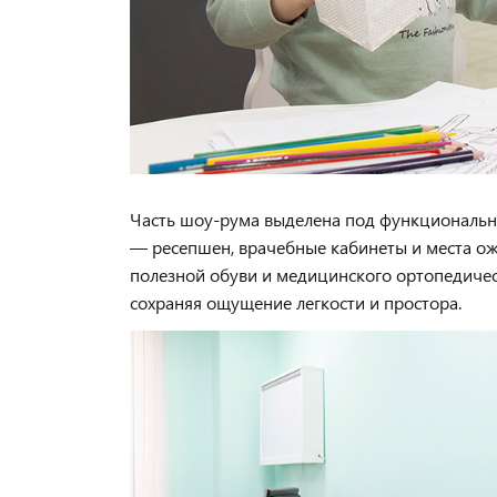
Часть шоу-рума выделена под функциональн
— ресепшен, врачебные кабинеты и места о
полезной обуви и медицинского ортопедичес
сохраняя ощущение легкости и простора.