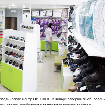
опедический центр ОРТОДОН, в январе завершили обновлен
 технологий, особенностями представленного товара и