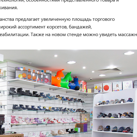
живания.
анства предлагает увеличенную площадь торгового
широкий ассортимент корсетов, бандажей,
реабилитации. Также на новом стенде можно увидеть массаж