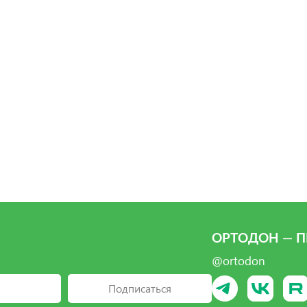
ОРТОДОН — П
@ortodon
Подписаться