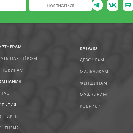
Подписаться
АРТНЁРАМ
КАТАЛОГ
ТАТЬ ПАРТНЁРОМ
ДЕВОЧКАМ
ПТОВИКАМ
МАЛЬЧИКАМ
ОМПАНИЯ
ЖЕНЩИНАМ
 НАС
МУЖЧИНАМ
ОБЫТИЯ
КОВРИКИ
ОНТАКТЫ
ИЦЕНЗИЯ