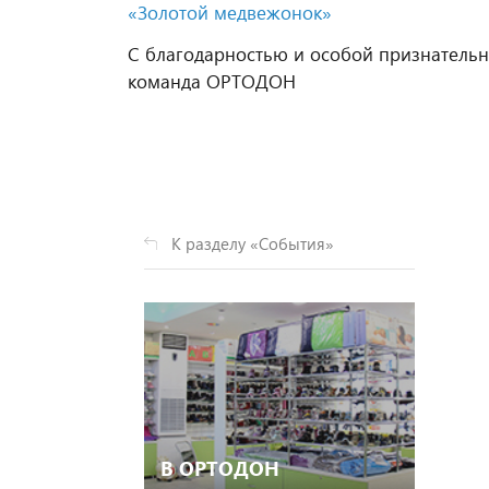
«Золотой медвежонок»
С благодарностью и особой признательн
команда ОРТОДОН
К разделу «События»
В ОРТОДОН