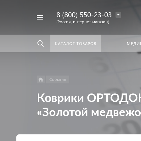
8 (800) 550-23-03
Найти
скать:
везде
(Россия, интернет-магазин)
КАТАЛОГ ТОВАРОВ
МЕДИ
События
Коврики ОРТОДОН
«Золотой медвежо