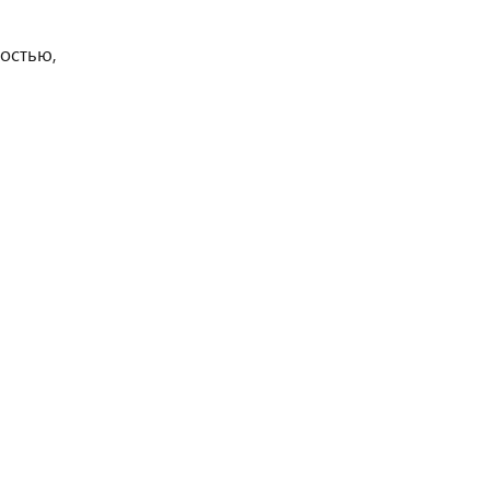
остью,