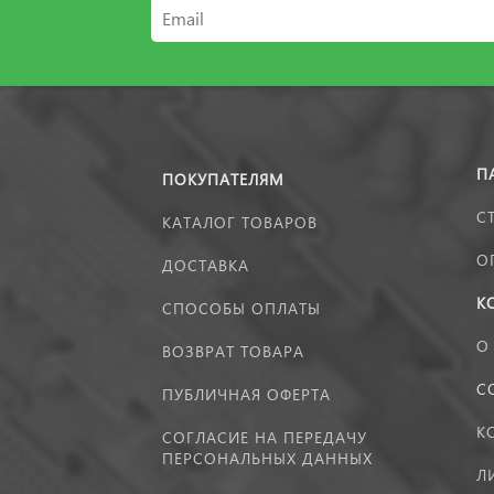
П
ПОКУПАТЕЛЯМ
С
КАТАЛОГ ТОВАРОВ
О
ДОСТАВКА
К
СПОСОБЫ ОПЛАТЫ
О
ВОЗВРАТ ТОВАРА
С
ПУБЛИЧНАЯ ОФЕРТА
К
СОГЛАСИЕ НА ПЕРЕДАЧУ
ПЕРСОНАЛЬНЫХ ДАННЫХ
Л