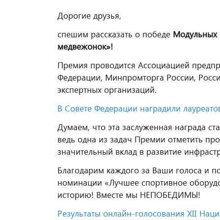
Дорогие друзья,
спешим рассказать о победе
Модульных 
медвежонок»!
Премия проводится Ассоциацией предпри
Федерации, Минпромторга России, Росси
экспертных организаций.
В Совете Федерации наградили лауреат
Думаем, что эта заслуженная награда ст
ведь одна из задач Премии отметить про
значительный вклад в развитие инфрастр
Благодарим каждого за Ваши голоса и 
номинации «Лучшее спортивное оборудо
историю! Вместе мы НЕПОБЕДИМЫ!
Результаты онлайн-голосования XII Наци