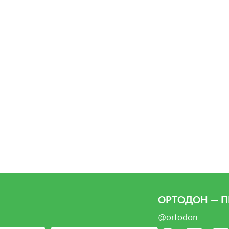
ОРТОДОН — П
@ortodon