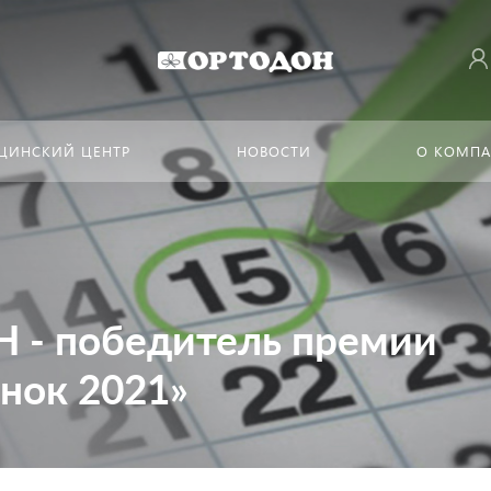
ЦИНСКИЙ ЦЕНТР
НОВОСТИ
О КОМП
 - победитель премии
нок 2021»