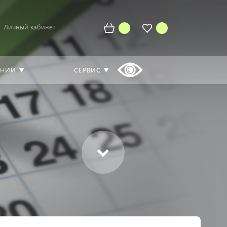
Личный кабинет
АНИИ ▼
СЕРВИС ▼