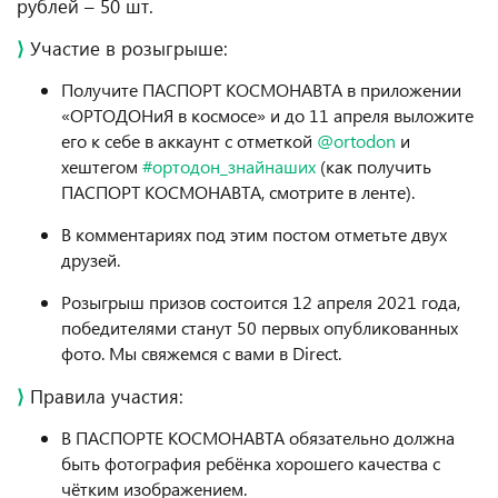
рублей – 50 шт.
⟩
Участие в розыгрыше:
Получите ПАСПОРТ КОСМОНАВТА в приложении
«ОРТОДОНиЯ в космосе» и до 11 апреля выложите
его к себе в аккаунт c отметкой
@ortodon
и
хештегом
#ортодон_знайнаших
(как получить
ПАСПОРТ КОСМОНАВТА, смотрите в ленте).
В комментариях под этим постом отметьте двух
друзей.
Розыгрыш призов состоится 12 апреля 2021 года,
победителями станут 50 первых опубликованных
фото. Мы свяжемся с вами в Direct.
⟩
Правила участия:
В ПАСПОРТЕ КОСМОНАВТА обязательно должна
быть фотография ребёнка хорошего качества с
чётким изображением.