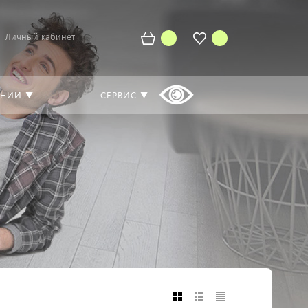
Личный кабинет
АНИИ ▼
СЕРВИС ▼