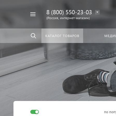
8 (800) 550-23-03
Найти
скать:
везде
(Россия, интернет-магазин)
КАТАЛОГ ТОВАРОВ
МЕДИ
по поп