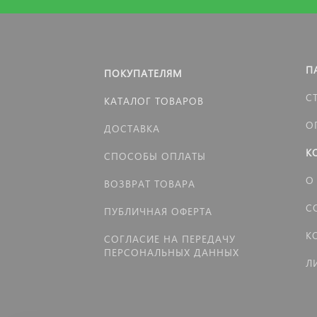
П
ПОКУПАТЕЛЯМ
С
КАТАЛОГ ТОВАРОВ
О
ДОСТАВКА
К
СПОСОБЫ ОПЛАТЫ
О
ВОЗВРАТ ТОВАРА
С
ПУБЛИЧНАЯ ОФЕРТА
К
СОГЛАСИЕ НА ПЕРЕДАЧУ
ПЕРСОНАЛЬНЫХ ДАННЫХ
Л