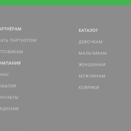
АРТНЁРАМ
КАТАЛОГ
ТАТЬ ПАРТНЁРОМ
ДЕВОЧКАМ
ПТОВИКАМ
МАЛЬЧИКАМ
ОМПАНИЯ
ЖЕНЩИНАМ
 НАС
МУЖЧИНАМ
ОБЫТИЯ
КОВРИКИ
ОНТАКТЫ
ИЦЕНЗИЯ