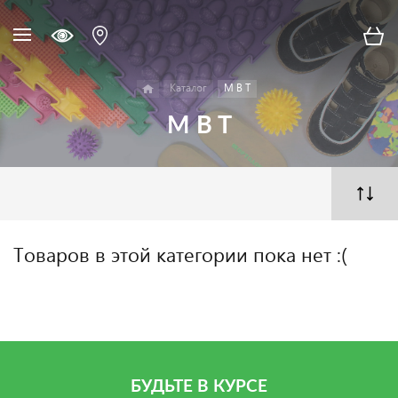
Каталог
M B T
M B T
Товаров в этой категории пока нет :(
БУДЬТЕ В КУРСЕ