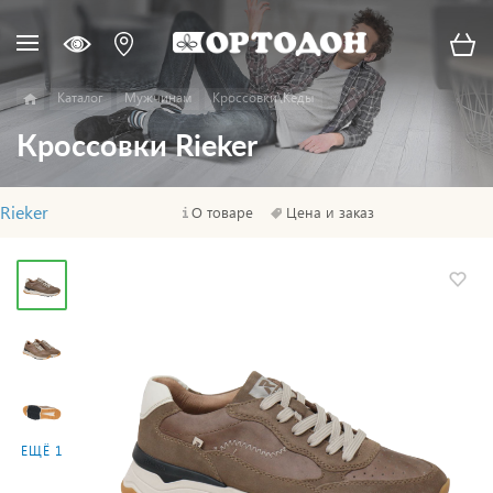
Каталог
Мужчинам
Кроссовки\Кеды
Кроссовки Rieker
Rieker
О товаре
Цена и заказ
ЕЩЁ 1