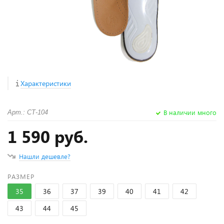
Характеристики
В наличии много
Арт.: СТ-104
1 590 руб.
Нашли дешевле?
РАЗМЕР
35
36
37
39
40
41
42
43
44
45