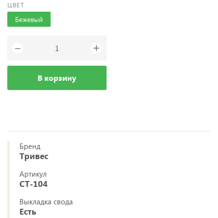
ЦВЕТ
Бежевый
+
−
В корзину
Бренд
Тривес
Артикул
СТ-104
Выкладка свода
Есть