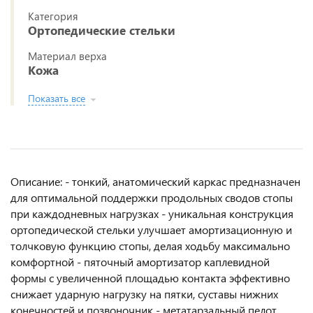
Категория
Ортопедические стельки
Материал верха
Кожа
Показать все
Описание: - тонкий, анатомический каркас предназначен
для оптимальной поддержки продольных сводов стопы
при каждодневных нагрузках - уникальная конструкция
ортопедической стельки улучшает амортизационную и
толчковую функцию стопы, делая ходьбу максимально
комфортной - пяточный амортизатор каплевидной
формы с увеличенной площадью контакта эффективно
снижает ударную нагрузку на пятки, суставы нижних
конечностей и позвоночник - метатарзальный пелот