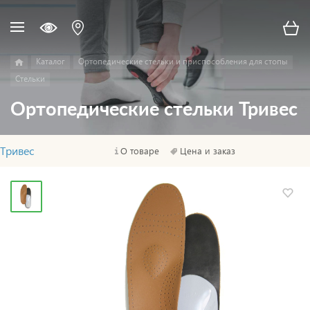
Каталог
Ортопедические стельки и приспособления для стопы
Стельки
Ортопедические стельки Тривес
Тривес
О товаре
Цена и заказ