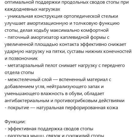
оптимальной поддержки продольных сводов стопы при
каждодневных нагрузках
- уникальная конструкция ортопедической стельки
улучшает амортизационную и толчковую функцию
стопы, делая ходьбу максимально комфортной
- пяточный амортизатор каплевидной формы с
увеличенной площадью контакта эффективно снижает
ударную нагрузку на пятки, суставы нижних конечностей
и позвоночник
- метатарзальный пелот снимает нагрузку с переднего
отдела стопы
- межстелечный слой — вспененный материал с
добавлением угля, нейтрализующего запах и
уменьшающего влажность в обуви, обладает
антибактериальным и противогрибковым действиями
- покрытие — натуральная перфорированная кожа
Функции:
- эффективная поддержка сводов стопы
- разгрузка мышц, связок и сухожилий стопы