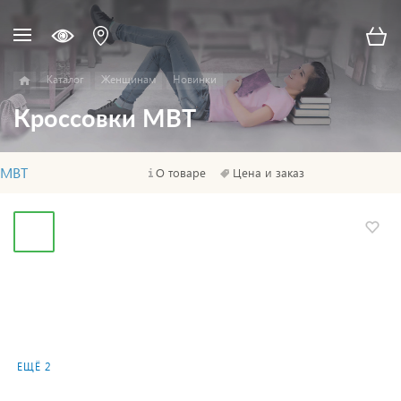
Каталог
Женщинам
Новинки
Кроссовки MBT
MBT
О товаре
Цена и заказ
ЕЩЁ 2