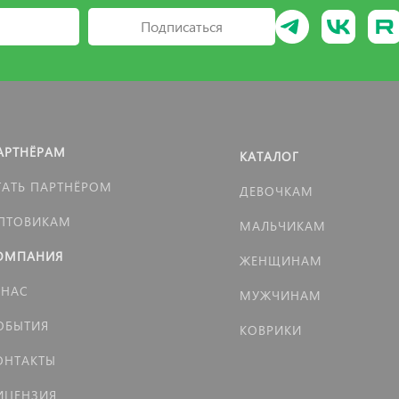
Подписаться
АРТНЁРАМ
КАТАЛОГ
ТАТЬ ПАРТНЁРОМ
ДЕВОЧКАМ
ПТОВИКАМ
МАЛЬЧИКАМ
ОМПАНИЯ
ЖЕНЩИНАМ
 НАС
МУЖЧИНАМ
ОБЫТИЯ
КОВРИКИ
ОНТАКТЫ
ИЦЕНЗИЯ