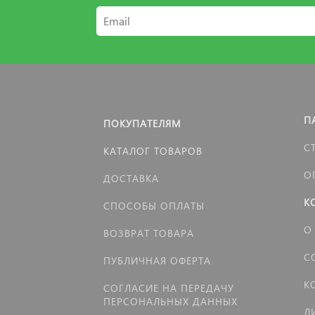
П
ПОКУПАТЕЛЯМ
С
КАТАЛОГ ТОВАРОВ
О
ДОСТАВКА
К
СПОСОБЫ ОПЛАТЫ
О
ВОЗВРАТ ТОВАРА
С
ПУБЛИЧНАЯ ОФЕРТА
К
СОГЛАСИЕ НА ПЕРЕДАЧУ
ПЕРСОНАЛЬНЫХ ДАННЫХ
Л