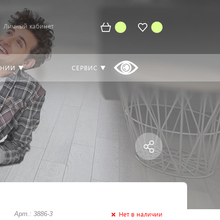
Личный кабинет
АНИИ ▼
СЕРВИС ▼
Нет в наличии
Арт.: 3886-3