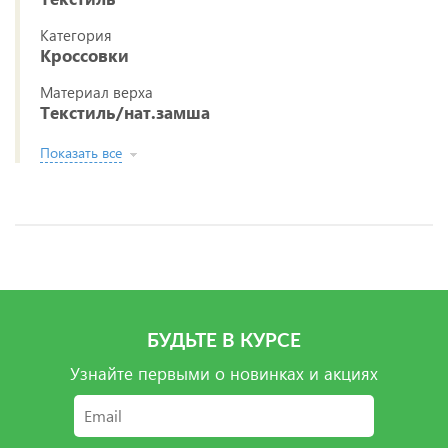
Категория
Кроссовки
Материал верха
Текстиль/нат.замша
Показать все
БУДЬТЕ В КУРСЕ
Узнайте первыми о новинках и акциях