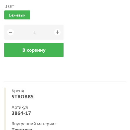
ЦВЕТ
Бежевый
+
−
В корзину
Бренд
STROBBS
Артикул
3864-17
Внутренний материал
Текстиль