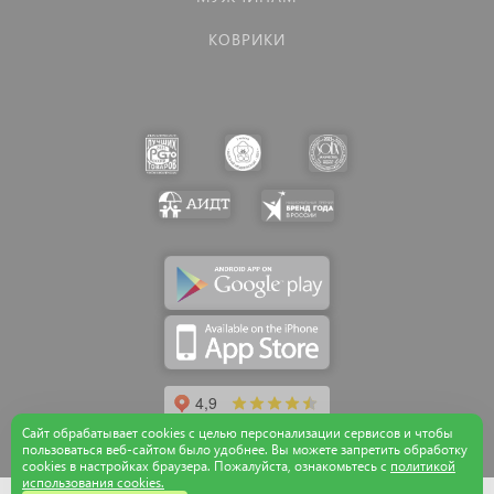
КОВРИКИ
Сайт обрабатывает cookies с целью персонализации сервисов и чтобы
пользоваться веб-сайтом было удобнее. Вы можете запретить обработку
сookies в настройках браузера. Пожалуйста, ознакомьтесь с
политикой
использования cookies.