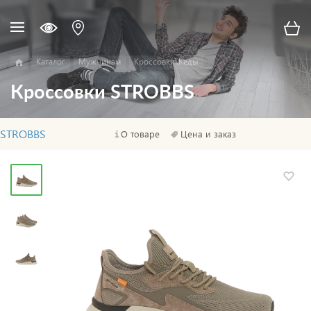
Каталог
Мужчинам
Кроссовки\Кеды
Кроссовки STROBBS
STROBBS
О товаре
Цена и заказ