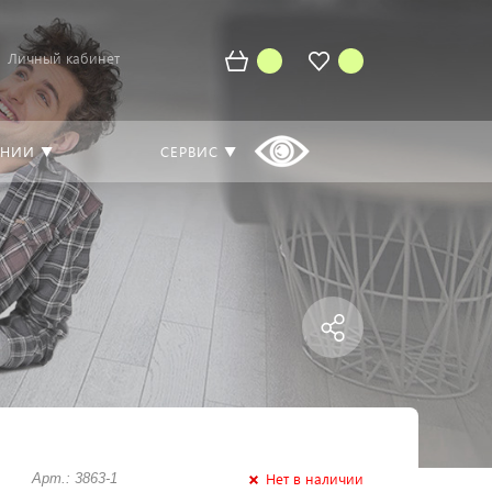
Личный кабинет
АНИИ ▼
СЕРВИС ▼
Нет в наличии
Арт.: 3863-1