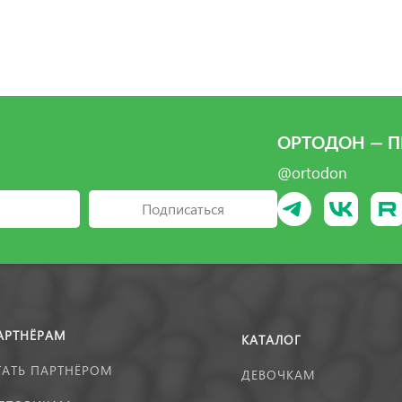
ОРТОДОН — П
@ortodon
Подписаться
АРТНЁРАМ
КАТАЛОГ
ТАТЬ ПАРТНЁРОМ
ДЕВОЧКАМ