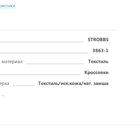
ристики
STROBBS
3863-1
 материал
Текстиль
Кроссовки
ерха
Текстиль/иск.кожа/нат. замша