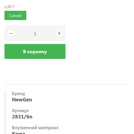
ЦВЕТ
Синий
+
−
В корзину
Бренд
NewGen
Артикул
2831/6n
Внутренний материал
Кожа