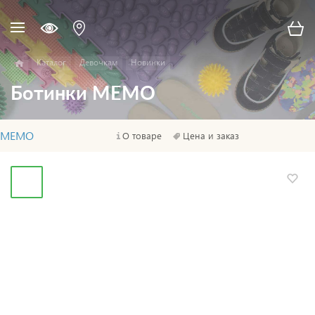
Каталог
Девочкам
Новинки
Ботинки MEMO
MEMO
О товаре
Цена и заказ