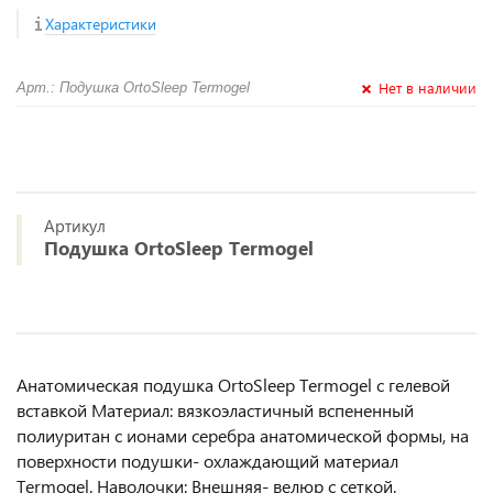
Характеристики
Нет в наличии
Арт.: Подушка OrtoSleep Termogel
Артикул
Подушка OrtoSleep Termogel
Анатомическая подушка OrtoSleep Termogel с гелевой
вставкой Материал: вязкоэластичный вспененный
полиуритан с ионами серебра анатомической формы, на
поверхности подушки- охлаждающий материал
Termogel. Наволочки: Внешняя- велюр с сеткой.