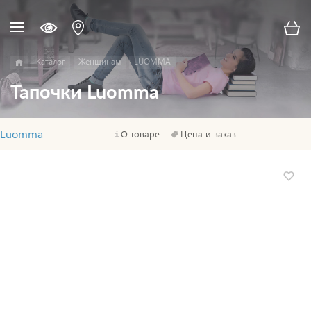
Каталог
Женщинам
LUOMMA
Тапочки Luomma
Luomma
О товаре
Цена и заказ