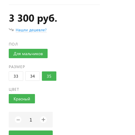
3 300 руб.
Нашли дешевле?
ПОЛ
Для мальчиков
РАЗМЕР
33
34
35
ЦВЕТ
Красный
+
−