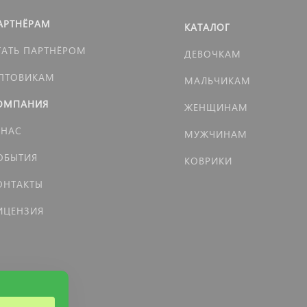
АРТНЁРАМ
КАТАЛОГ
ТАТЬ ПАРТНЁРОМ
ДЕВОЧКАМ
ПТОВИКАМ
МАЛЬЧИКАМ
ОМПАНИЯ
ЖЕНЩИНАМ
 НАС
МУЖЧИНАМ
ОБЫТИЯ
КОВРИКИ
ОНТАКТЫ
ИЦЕНЗИЯ