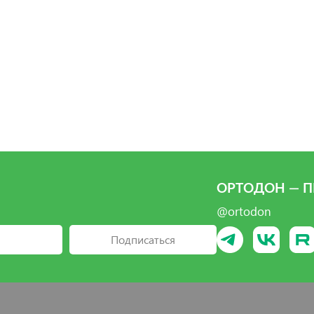
брать
Выбрать
ОРТОДОН — П
@ortodon
Подписаться