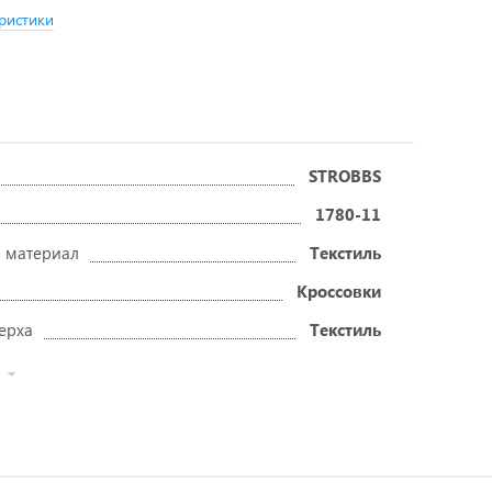
ристики
STROBBS
1780-11
 материал
Текстиль
Кроссовки
ерха
Текстиль