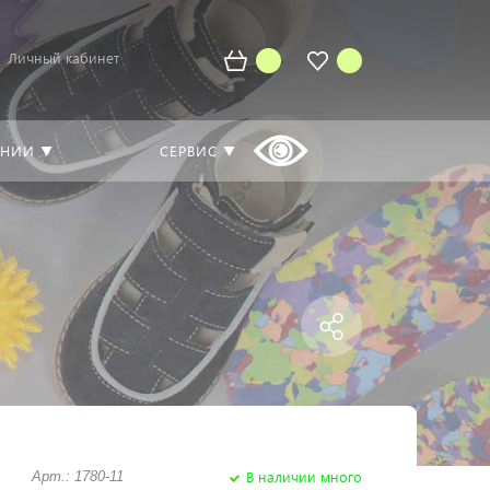
Личный кабинет
АНИИ ▼
СЕРВИС ▼
В наличии много
Арт.: 1780-11