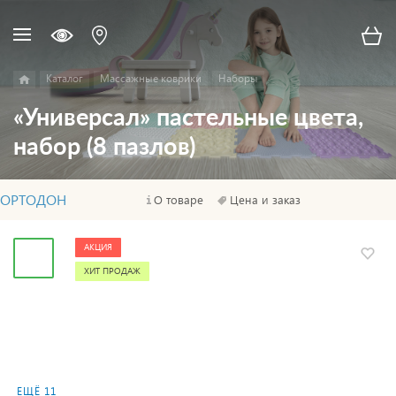
Каталог
Массажные коврики
Наборы
«Универсал» пастельные цвета,
набор (8 пазлов)
ОРТОДОН
О товаре
Цена и заказ
АКЦИЯ
ХИТ ПРОДАЖ
ЕЩЁ 11