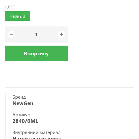
ЦВЕТ
Чёрный
+
−
В корзину
Бренд
NewGen
Артикул
2840/0ML
Внутренний материал
Натуральная кожа