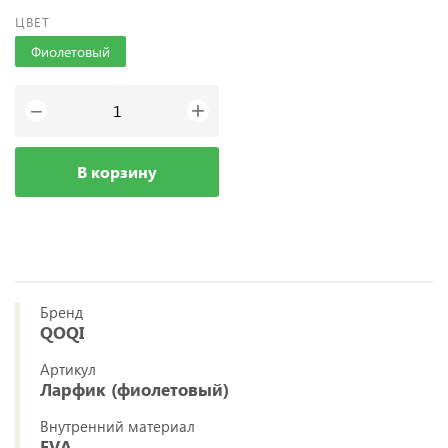
ЦВЕТ
Фиолетовый
+
−
В корзину
Бренд
QOQI
Артикул
Ларфик (фиолетовый)
Внутренний материал
EVA