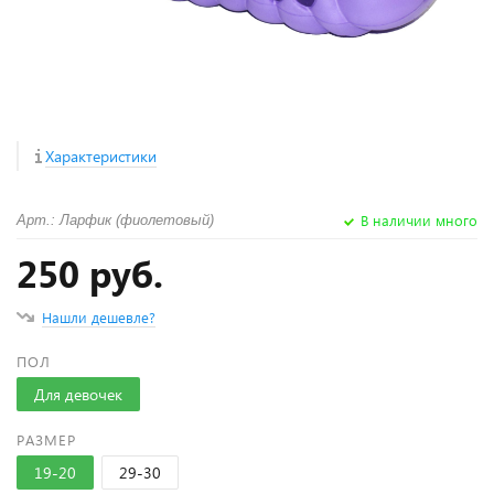
Характеристики
В наличии много
Арт.: Ларфик (фиолетовый)
250 руб.
Нашли дешевле?
ПОЛ
Для девочек
РАЗМЕР
19-20
29-30