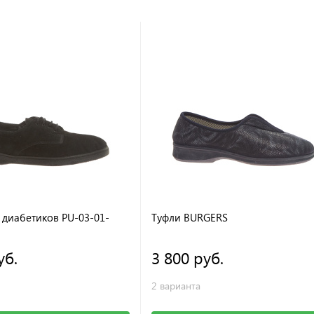
диабетиков PU-03-01-
Туфли BURGERS
уб.
3 800 руб.
2 варианта