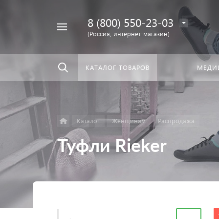
8 (800) 550-23-03
Найти
скать:
везде
(Россия, интернет-магазин)
КАТАЛОГ ТОВАРОВ
МЕДИ
Каталог
Женщинам
Распродажа
Туфли Rieker