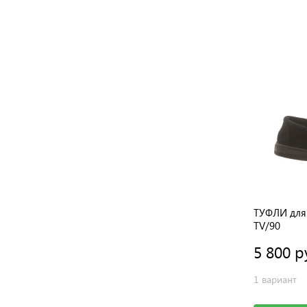
Туфли BURGERS
ТУФЛИ для 
TV/90
3 950 руб.
5 800 р
6 вариантов
1 вариант