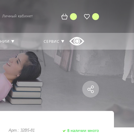
Личный кабинет
АНИИ ▼
СЕРВИС ▼
В наличии много
Арт.: 32B5-81