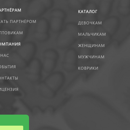
АРТНЁРАМ
КАТАЛОГ
ТАТЬ ПАРТНЁРОМ
ДЕВОЧКАМ
ПТОВИКАМ
МАЛЬЧИКАМ
ОМПАНИЯ
ЖЕНЩИНАМ
 НАС
МУЖЧИНАМ
ОБЫТИЯ
КОВРИКИ
ОНТАКТЫ
ИЦЕНЗИЯ