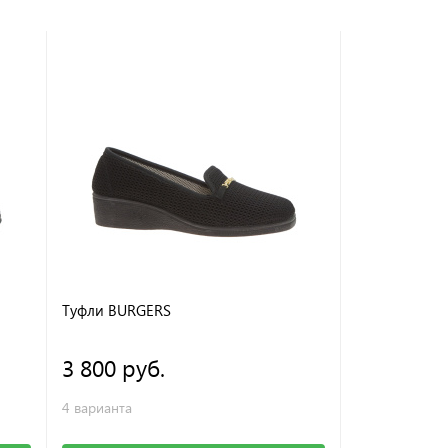
Туфли BURGERS
Туфли BURG
3 800 руб.
3 950 ру
4 варианта
6 вариантов