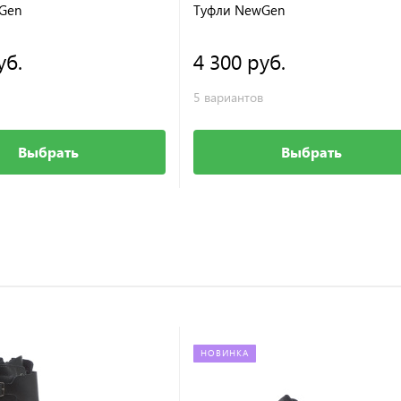
Gen
Туфли NewGen
уб.
4 300 руб.
5 вариантов
Выбрать
Выбрать
НОВИНКА