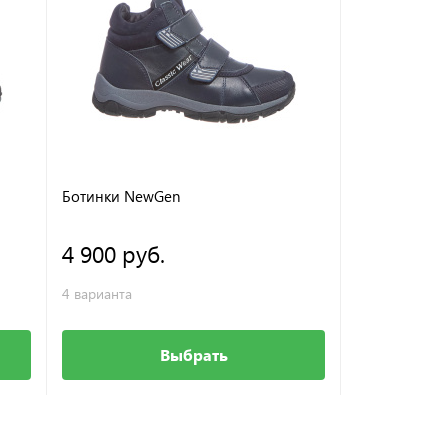
Ботинки NewGen
4 900 руб.
4 варианта
Выбрать