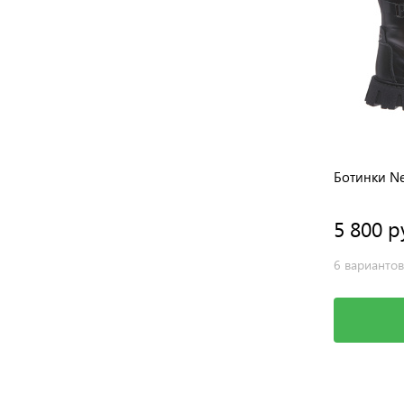
Ботинки N
5 800 р
6 вариантов