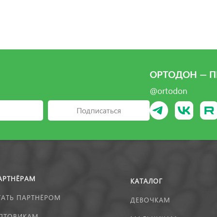
ОРТОДОН — П
@ortodon
Подписаться
АРТНЁРАМ
КАТАЛОГ
ТАТЬ ПАРТНЁРОМ
ДЕВОЧКАМ
ПТОВИКАМ