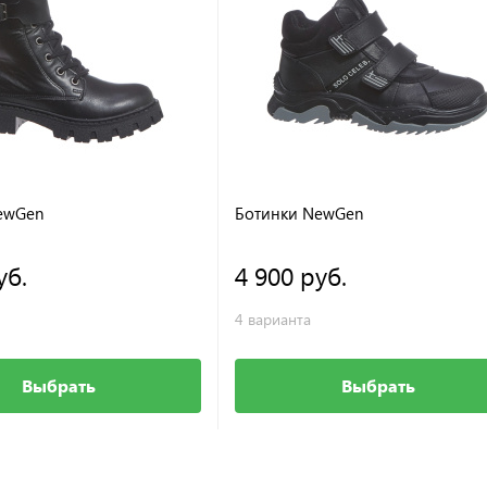
ewGen
Ботинки NewGen
уб.
4 900 руб.
4 варианта
Выбрать
Выбрать