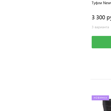
Туфли BOS
Туфли New
3 500 руб.
3 300 р
2 варианта
3 варианта
Выбрать
НОВИНКА