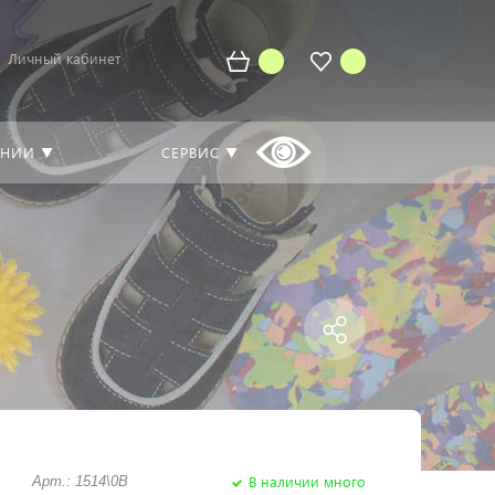
Личный кабинет
АНИИ ▼
СЕРВИС ▼
В наличии много
Арт.: 1514\0B