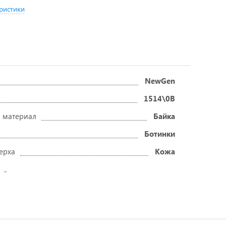
ристики
NewGen
1514\0B
 материал
Байка
Ботинки
ерха
Кожа