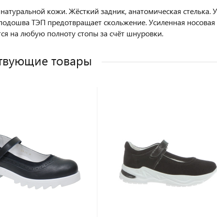
 натуральной кожи. Жёсткий задник, анатомическая стелька. 
подошва ТЭП предотвращает скольжение. Усиленная носовая 
ся на любую полноту стопы за счёт шнуровки.
твующие товары