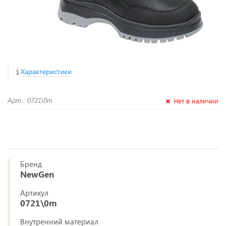
Характеристики
Нет в наличии
Арт.: 0721\0m
Бренд
NewGen
Артикул
0721\0m
Внутренний материал