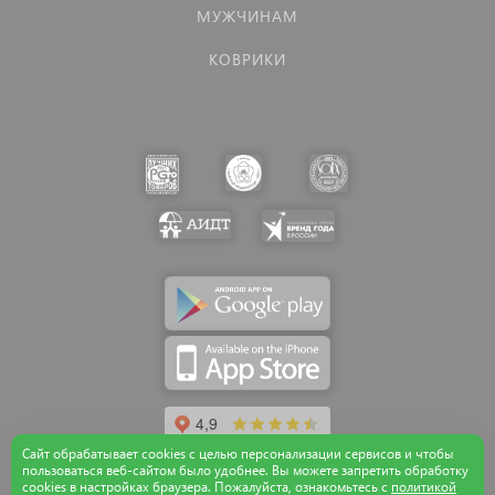
МУЖЧИНАМ
КОВРИКИ
Сайт обрабатывает cookies с целью персонализации сервисов и чтобы
пользоваться веб-сайтом было удобнее. Вы можете запретить обработку
сookies в настройках браузера. Пожалуйста, ознакомьтесь с
политикой