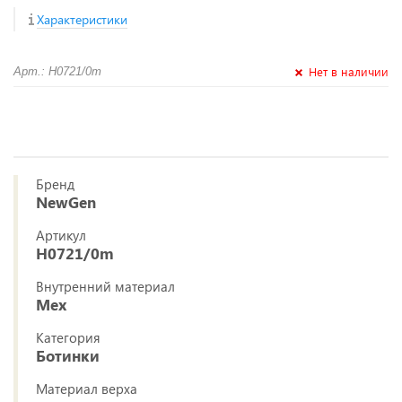
Характеристики
Нет в наличии
Арт.: H0721/0m
Бренд
NewGen
Артикул
H0721/0m
Внутренний материал
Мех
Категория
Ботинки
Материал верха