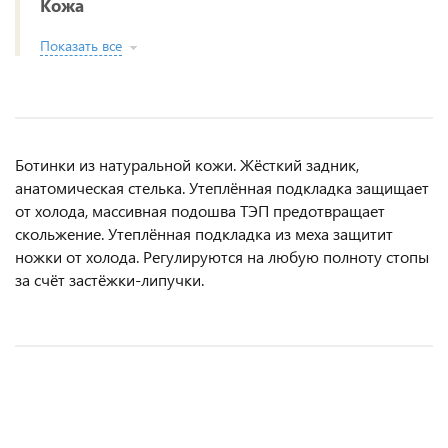
Кожа
Показать все
Ботинки из натуральной кожи. Жёсткий задник,
анатомическая стелька. Утеплённая подкладка защищает
от холода, массивная подошва ТЭП предотвращает
скольжение. Утеплённая подкладка из меха защитит
ножки от холода. Регулируются на любую полноту стопы
за счёт застёжки-липучки.
НОВИНКА
НОВИНКА
НОВИНКА