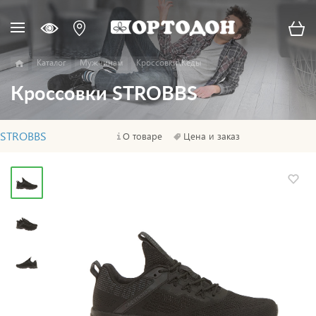
Каталог
Мужчинам
Кроссовки\Кеды
Кроссовки STROBBS
STROBBS
О товаре
Цена и заказ