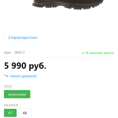
Характеристики
В наличии много
Арт.: 3600-3
5 990 руб.
Нашли дешевле?
ПОЛ
мужчинам
РАЗМЕР
47
48