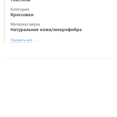
Категория
Кроссовки
Материал верха
Натуральная кожа/микрофибра
Показать все
Кроссовки STROBBS