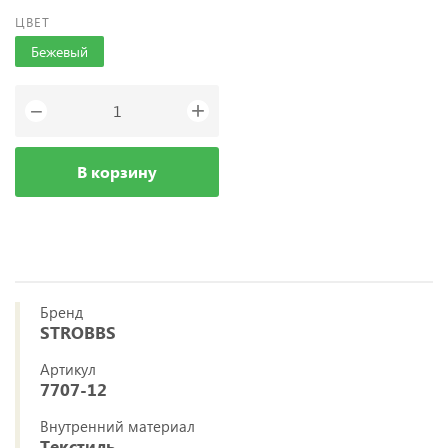
ЦВЕТ
Бежевый
+
−
В корзину
Бренд
STROBBS
Артикул
7707-12
Внутренний материал
Текстиль