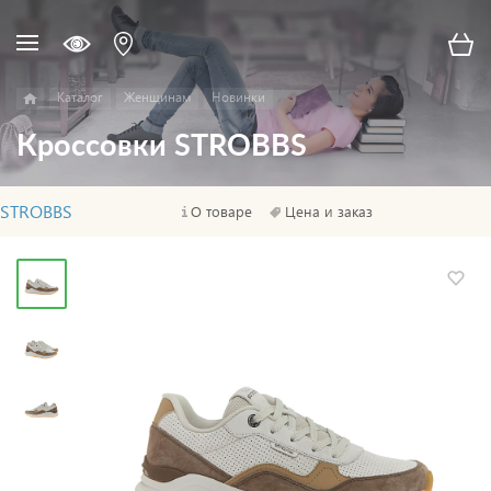
Каталог
Женщинам
Новинки
Кроссовки STROBBS
STROBBS
О товаре
Цена и заказ