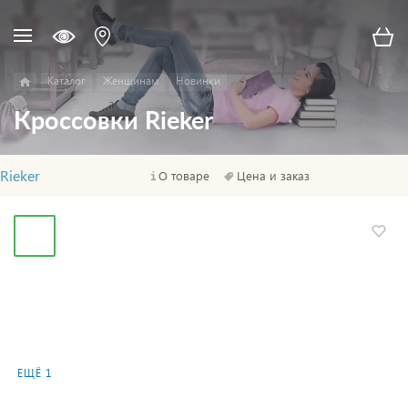
Каталог
Женщинам
Новинки
Кроссовки Rieker
Rieker
О товаре
Цена и заказ
ЕЩЁ 1