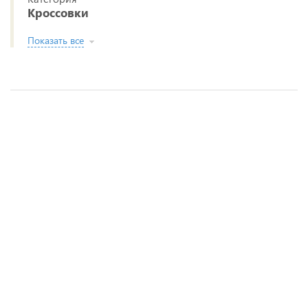
Кроссовки
Показать все
Кроссовки STROBBS
5 850 руб.
1 вариант