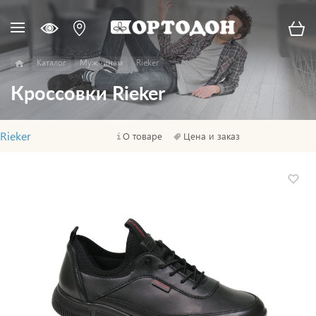
Каталог
Мужчинам
Rieker
Кроссовки Rieker
Rieker
О товаре
Цена и заказ