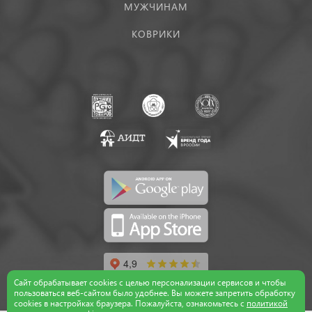
МУЖЧИНАМ
КОВРИКИ
Сайт обрабатывает cookies с целью персонализации сервисов и чтобы
пользоваться веб-сайтом было удобнее. Вы можете запретить обработку
сookies в настройках браузера. Пожалуйста, ознакомьтесь с
политикой