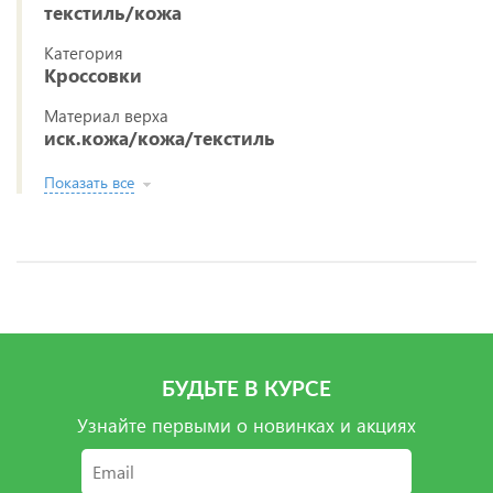
текстиль/кожа
Категория
Кроссовки
Материал верха
иск.кожа/кожа/текстиль
Показать все
БУДЬТЕ В КУРСЕ
Узнайте первыми о новинках и акциях