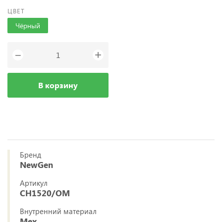
ЦВЕТ
Чёрный
+
−
В корзину
Бренд
NewGen
Артикул
CH1520/OМ
Внутренний материал
Мех