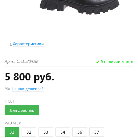
Характеристики
В наличии много
Арт.: CH1520/OМ
5 800 руб.
Нашли дешевле?
ПОЛ
Для девочек
РАЗМЕР
31
32
33
34
36
37