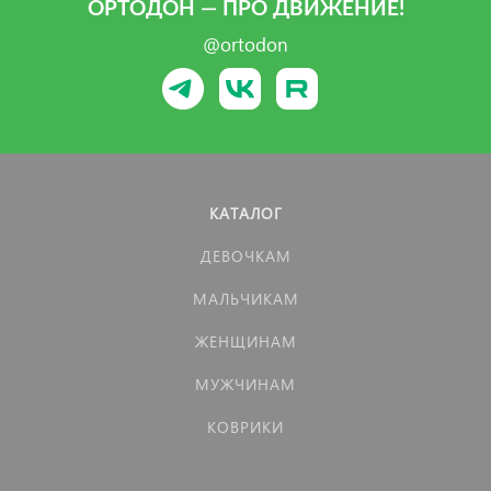
ОРТОДОН — ПРО ДВИЖЕНИЕ!
@ortodon
КАТАЛОГ
ДЕВОЧКАМ
МАЛЬЧИКАМ
ЖЕНЩИНАМ
МУЖЧИНАМ
КОВРИКИ