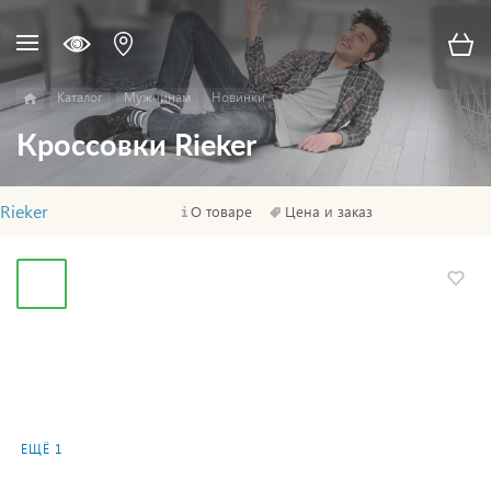
Каталог
Мужчинам
Новинки
Кроссовки Rieker
Rieker
О товаре
Цена и заказ
ЕЩЁ 1