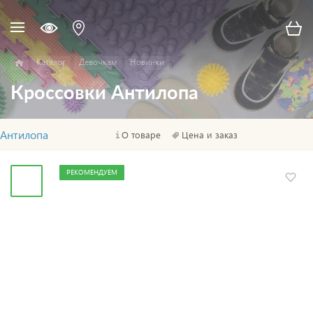
Каталог
Девочкам
Новинки
Кроссовки Антилопа
Антилопа
О товаре
Цена и заказ
РЕКОМЕНДУЕМ