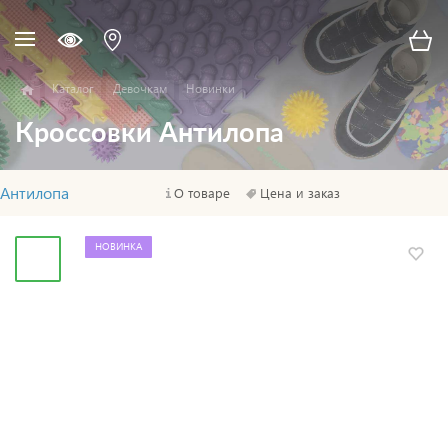
Каталог
Девочкам
Новинки
Кроссовки Антилопа
Антилопа
О товаре
Цена и заказ
НОВИНКА