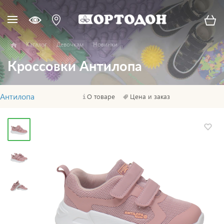
Каталог
Девочкам
Новинки
Кроссовки Антилопа
Антилопа
О товаре
Цена и заказ