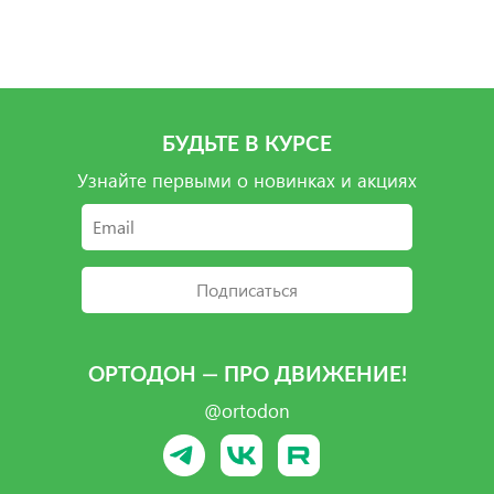
Подробнее
Подробнее
Подробнее
Подробнее
БУДЬТЕ В КУРСЕ
Узнайте первыми о новинках и акциях
Подписаться
ОРТОДОН — ПРО ДВИЖЕНИЕ!
@ortodon