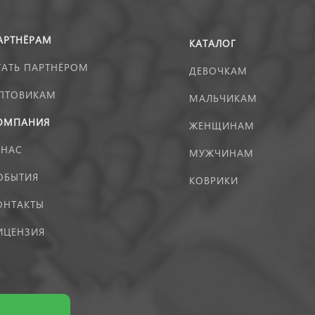
АРТНЁРАМ
КАТАЛОГ
ТАТЬ ПАРТНЁРОМ
ДЕВОЧКАМ
ПТОВИКАМ
МАЛЬЧИКАМ
ОМПАНИЯ
ЖЕНЩИНАМ
 НАС
МУЖЧИНАМ
ОБЫТИЯ
КОВРИКИ
ОНТАКТЫ
ИЦЕНЗИЯ