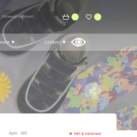
Личный кабинет
АНИИ ▼
СЕРВИС ▼
Нет в наличии
Арт.: 991