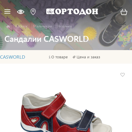
Каталог
Мальчикам
Новинки
Сандалии CASWORLD
CASWORLD
О товаре
Цена и заказ