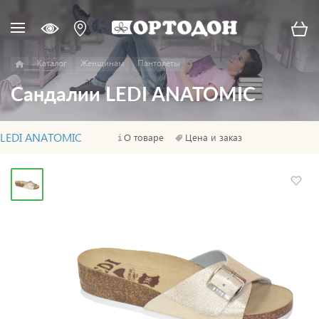
Каталог
Женщинам
Пантолеты
Сандалии LEDI ANATOMIC
LEDI ANATOMIC
О товаре
Цена и заказ