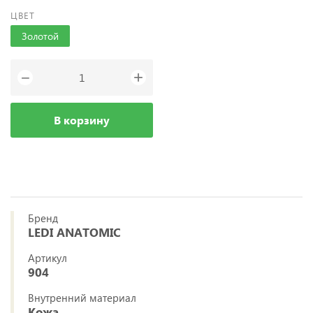
ЦВЕТ
Золотой
+
−
В корзину
Бренд
LEDI ANATOMIC
Артикул
904
Внутренний материал
Кожа