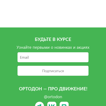
Подробнее
Подробнее
Подробнее
Подробнее
БУДЬТЕ В КУРСЕ
Узнайте первыми о новинках и акциях
Подписаться
ОРТОДОН — ПРО ДВИЖЕНИЕ!
@ortodon