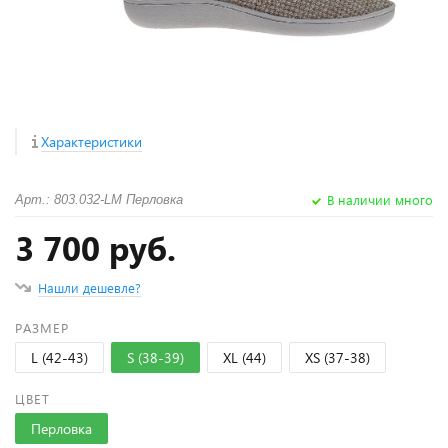
Характеристики
В наличии много
Арт.: 803.032-LM Перловка
3 700 руб.
Нашли дешевле?
РАЗМЕР
L (42-43)
S (38-39)
XL (44)
XS (37-38)
ЦВЕТ
Перловка