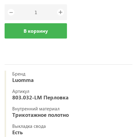
+
−
В корзину
Бренд
Luomma
Артикул
803.032-LM Перловка
Внутренний материал
Трикотажное полотно
Выкладка свода
Есть