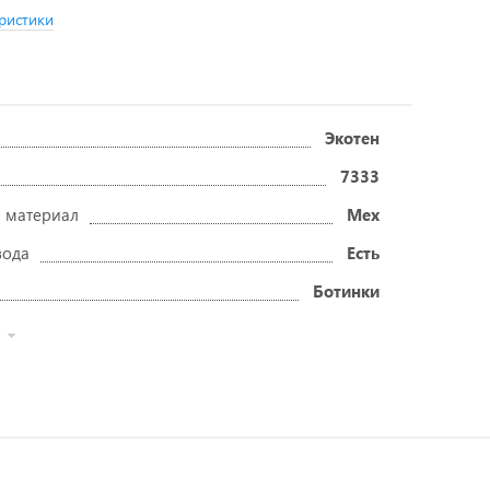
ристики
Экотен
7333
 материал
Мех
вода
Есть
Ботинки