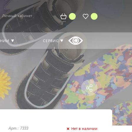
Личный кабинет
АНИИ ▼
СЕРВИС ▼
Нет в наличии
Арт.: 7333