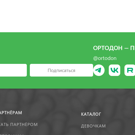
ОРТОДОН — П
@ortodon
Подписаться
АРТНЁРАМ
КАТАЛОГ
ТАТЬ ПАРТНЁРОМ
ДЕВОЧКАМ