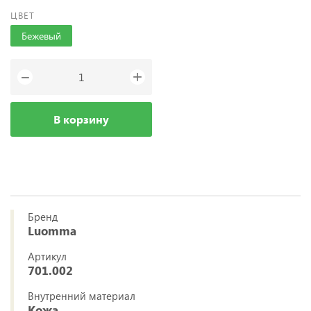
ЦВЕТ
Бежевый
+
−
В корзину
Бренд
Luomma
Артикул
701.002
Внутренний материал
Кожа