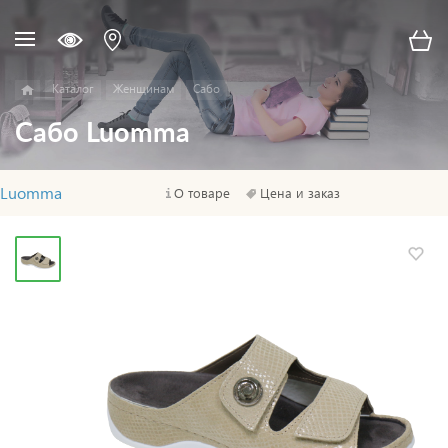
Каталог
Женщинам
Сабо
Сабо Luomma
Luomma
О товаре
Цена и заказ