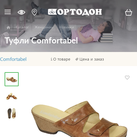
Каталог
Женщинам
Новинки
Туфли Comfortabel
Comfortabel
О товаре
Цена и заказ