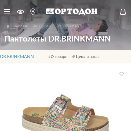
Каталог
Женщинам
DR.BRINKMANN
Пантолеты DR.BRINKMANN
DR.BRINKMANN
О товаре
Цена и заказ