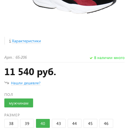
Характеристики
В наличии много
Арт.: 65-206
11 540 руб.
Нашли дешевле?
ПОЛ
мужчинам
РАЗМЕР
38
39
40
43
44
45
46