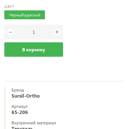
ЦВЕТ
Черный\красный
+
−
В корзину
Бренд
Sursil-Ortho
Артикул
65-206
Внутренний материал
Текстиль