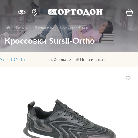
Каталог
Женщинам
Кроссовки\Кеды
Кроссовки Sursil-Ortho
Sursil-Ortho
О товаре
Цена и заказ