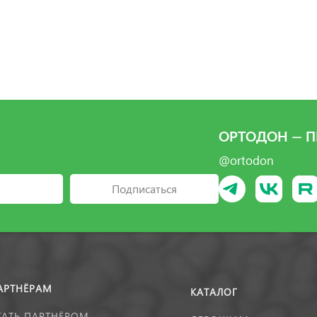
ОРТОДОН — П
@ortodon
Подписаться
АРТНЁРАМ
КАТАЛОГ
ТАТЬ ПАРТНЁРОМ