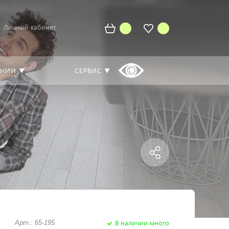
Личный кабинет
АНИИ ▼
СЕРВИС ▼
В наличии много
Арт.: 65-195