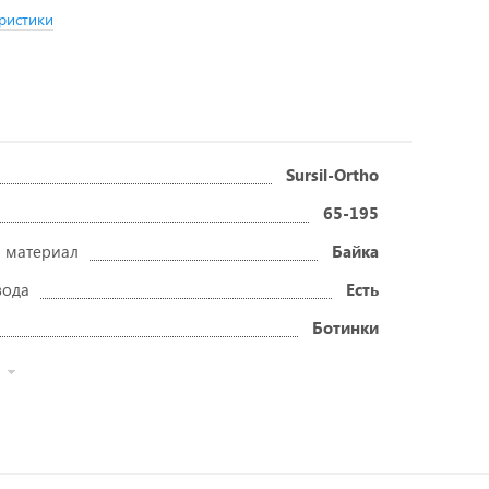
ристики
Sursil-Ortho
65-195
 материал
Байка
вода
Есть
Ботинки