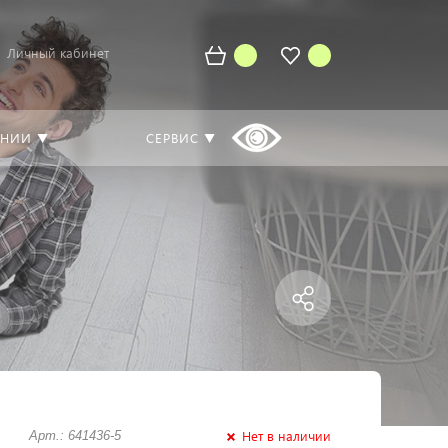
Личный кабинет
АНИИ ▼
СЕРВИС ▼
Нет в наличии
Арт.: 641436-5