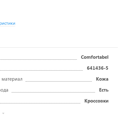
ристики
Comfortabel
641436-5
 материал
Кожа
вода
Есть
Кроссовки