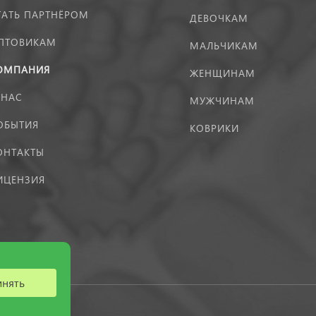
ТАТЬ ПАРТНЁРОМ
ДЕВОЧКАМ
ПТОВИКАМ
МАЛЬЧИКАМ
ОМПАНИЯ
ЖЕНЩИНАМ
 НАС
МУЖЧИНАМ
ОБЫТИЯ
КОВРИКИ
ОНТАКТЫ
ИЦЕНЗИЯ
инять