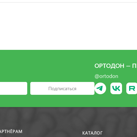
ОРТОДОН — П
@ortodon
Подписаться
АРТНЁРАМ
КАТАЛОГ