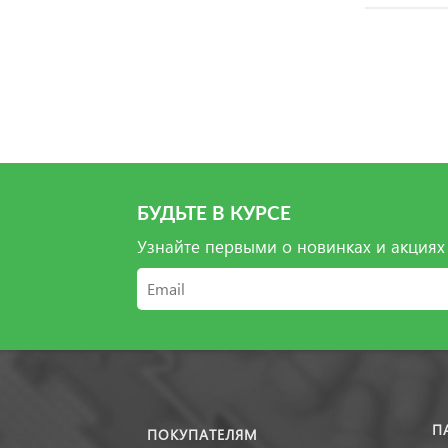
БУДЬТЕ В КУРСЕ
Узнайте первыми о новинках и акциях
П
ПОКУПАТЕЛЯМ