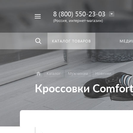
8 (800) 550-23-03
Найти
скать:
везде
(Россия, интернет-магазин)
КАТАЛОГ ТОВАРОВ
МЕДИ
Каталог
Мужчинам
Новинки
Кроссовки Comfort