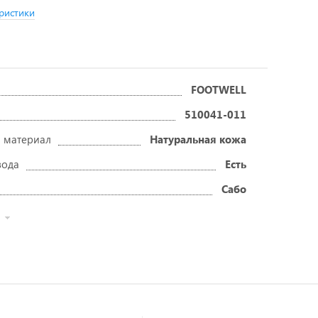
ристики
FOOTWELL
510041-011
 материал
Натуральная кожа
вода
Есть
Сабо