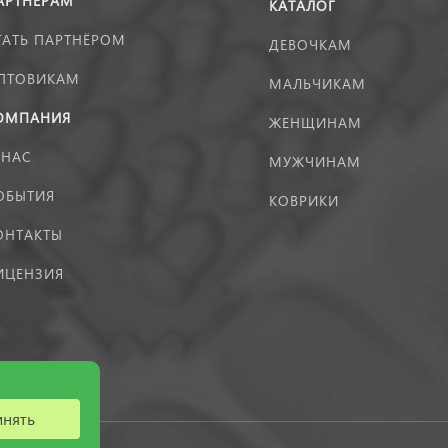
АРТНЁРАМ
КАТАЛОГ
ТАТЬ ПАРТНЁРОМ
ДЕВОЧКАМ
ПТОВИКАМ
МАЛЬЧИКАМ
ОМПАНИЯ
ЖЕНЩИНАМ
 НАС
МУЖЧИНАМ
ОБЫТИЯ
КОВРИКИ
ОНТАКТЫ
ИЦЕНЗИЯ
инять