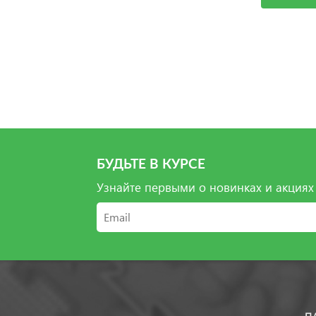
БУДЬТЕ В КУРСЕ
Узнайте первыми о новинках и акциях