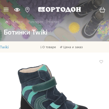
Каталог
Мальчикам
Новинки
Ботинки Twiki
Twiki
О товаре
Цена и заказ