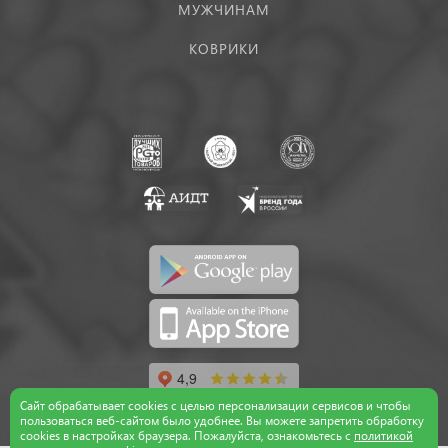
МУЖЧИНАМ
КОВРИКИ
Сайт обрабатывает cookies с целью персонализации сервисов и чтобы
пользоваться веб-сайтом было удобнее. Вы можете запретить обработку
сookies в настройках браузера. Пожалуйста, ознакомьтесь с
политикой