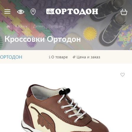
Каталог
Детям
Ортодон
Кроссовки Ортодон
ОРТОДОН
О товаре
Цена и заказ