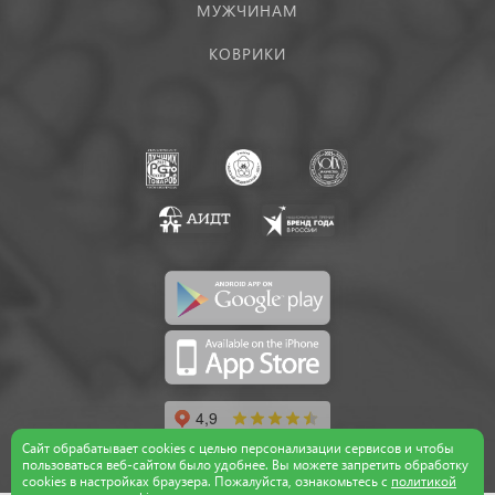
МУЖЧИНАМ
КОВРИКИ
Сайт обрабатывает cookies с целью персонализации сервисов и чтобы
пользоваться веб-сайтом было удобнее. Вы можете запретить обработку
сookies в настройках браузера. Пожалуйста, ознакомьтесь с
политикой