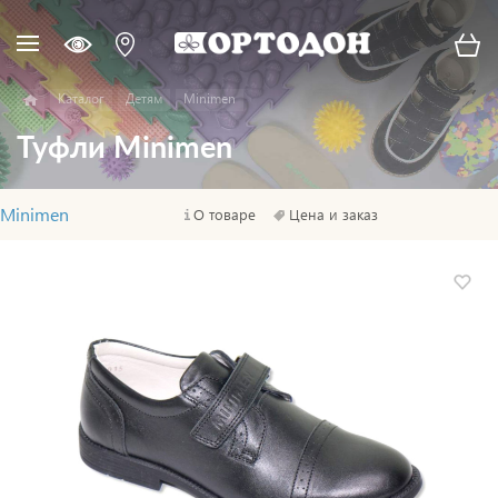
Каталог
Детям
Minimen
Туфли Minimen
Minimen
О товаре
Цена и заказ