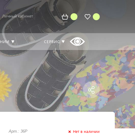
Личный кабинет
АНИИ ▼
СЕРВИС ▼
Нет в наличии
Арт.: 36Р