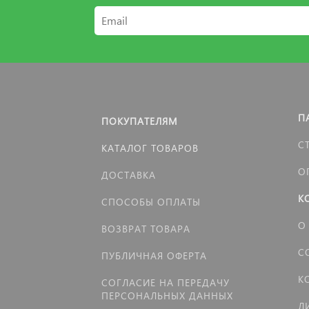
П
ПОКУПАТЕЛЯМ
С
КАТАЛОГ ТОВАРОВ
О
ДОСТАВКА
К
СПОСОБЫ ОПЛАТЫ
О
ВОЗВРАТ ТОВАРА
С
ПУБЛИЧНАЯ ОФЕРТА
К
СОГЛАСИЕ НА ПЕРЕДАЧУ
ПЕРСОНАЛЬНЫХ ДАННЫХ
Л