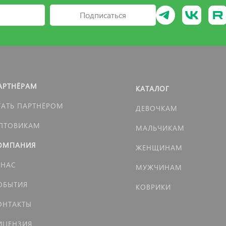
Подписаться
АРТНЁРАМ
КАТАЛОГ
ТАТЬ ПАРТНЁРОМ
ДЕВОЧКАМ
ПТОВИКАМ
МАЛЬЧИКАМ
ОМПАНИЯ
ЖЕНЩИНАМ
 НАС
МУЖЧИНАМ
ОБЫТИЯ
КОВРИКИ
ОНТАКТЫ
ИЦЕНЗИЯ